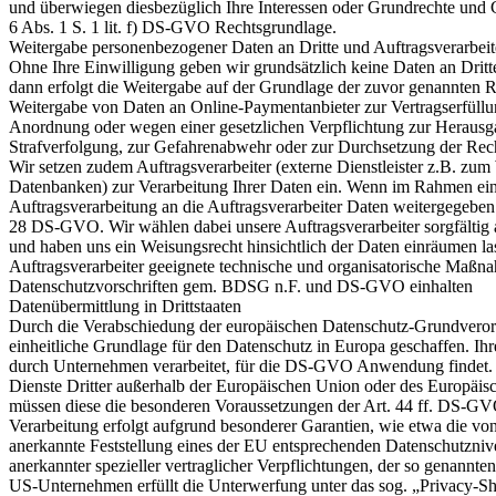
und überwiegen diesbezüglich Ihre Interessen oder Grundrechte und Gr
6 Abs. 1 S. 1 lit. f) DS-GVO Rechtsgrundlage.
Weitergabe personenbezogener Daten an Dritte und Auftragsverarbeit
Ohne Ihre Einwilligung geben wir grundsätzlich keine Daten an Dritte 
dann erfolgt die Weitergabe auf der Grundlage der zuvor genannten R
Weitergabe von Daten an Online-Paymentanbieter zur Vertragserfüllun
Anordnung oder wegen einer gesetzlichen Verpflichtung zur Heraus
Strafverfolgung, zur Gefahrenabwehr oder zur Durchsetzung der Rec
Wir setzen zudem Auftragsverarbeiter (externe Dienstleister z.B. zu
Datenbanken) zur Verarbeitung Ihrer Daten ein. Wenn im Rahmen ein
Auftragsverarbeitung an die Auftragsverarbeiter Daten weitergegeben
28 DS-GVO. Wir wählen dabei unsere Auftragsverarbeiter sorgfältig a
und haben uns ein Weisungsrecht hinsichtlich der Daten einräumen l
Auftragsverarbeiter geeignete technische und organisatorische Maßn
Datenschutzvorschriften gem. BDSG n.F. und DS-GVO einhalten
Datenübermittlung in Drittstaaten
Durch die Verabschiedung der europäischen Datenschutz-Grundver
einheitliche Grundlage für den Datenschutz in Europa geschaffen. I
durch Unternehmen verarbeitet, für die DS-GVO Anwendung findet. S
Dienste Dritter außerhalb der Europäischen Union oder des Europäisc
müssen diese die besonderen Voraussetzungen der Art. 44 ff. DS-GVO
Verarbeitung erfolgt aufgrund besonderer Garantien, wie etwa die vo
anerkannte Feststellung eines der EU entsprechenden Datenschutznive
anerkannter spezieller vertraglicher Verpflichtungen, der so genannte
US-Unternehmen erfüllt die Unterwerfung unter das sog. „Privacy-