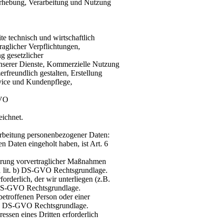
rhebung, Verarbeitung und Nutzung
 technisch und wirtschaftlich
raglicher Verpflichtungen,
g gesetzlicher
nserer Dienste, Kommerzielle Nutzung
rfreundlich gestalten, Erstellung
vice und Kundenpflege,
GVO
ichnet.
arbeitung personenbezogener Daten:
 Daten eingeholt haben, ist Art. 6
führung vorvertraglicher Maßnahmen
S. 1 lit. b) DS-GVO Rechtsgrundlage.
forderlich, der wir unterliegen (z.B.
c) DS-GVO Rechtsgrundlage.
 betroffenen Person oder einer
t. d) DS-GVO Rechtsgrundlage.
ressen eines Dritten erforderlich