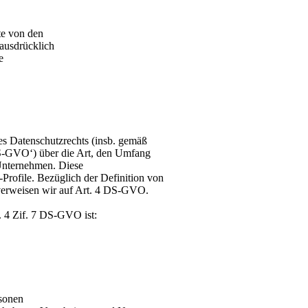
te von den
ausdrücklich
e
es Datenschutzrechts (insb. gemäß
-GVO‘) über die Art, den Umfang
Unternehmen. Diese
Profile. Bezüglich der Definition von
verweisen wir auf Art. 4 DS-GVO.
t. 4 Zif. 7 DS-GVO ist:
rsonen