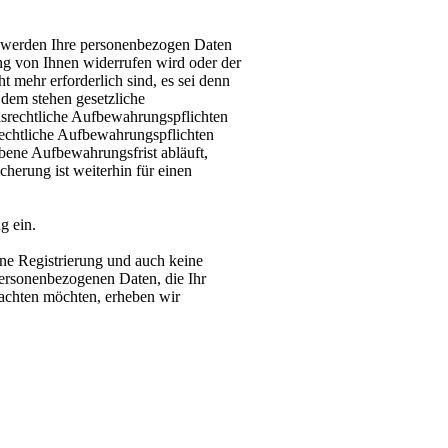
, werden Ihre personenbezogen Daten
gung von Ihnen widerrufen wird oder der
t mehr erforderlich sind, es sei denn
dem stehen gesetzliche
lsrechtliche Aufbewahrungspflichten
rechtliche Aufbewahrungspflichten
bene Aufbewahrungsfrist abläuft,
cherung ist weiterhin für einen
g ein.
ine Registrierung und auch keine
personenbezogenen Daten, die Ihr
rachten möchten, erheben wir