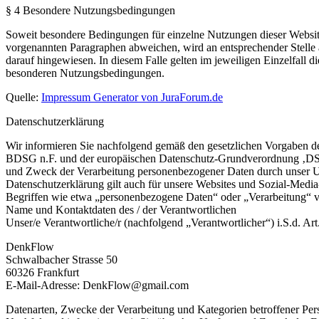
§ 4 Besondere Nutzungsbedingungen
Soweit besondere Bedingungen für einzelne Nutzungen dieser Websi
vorgenannten Paragraphen abweichen, wird an entsprechender Stelle 
darauf hingewiesen. In diesem Falle gelten im jeweiligen Einzelfall di
besonderen Nutzungsbedingungen.
Quelle:
Impressum Generator von
JuraForum.de
Datenschutzerklärung
Wir informieren Sie nachfolgend gemäß den gesetzlichen Vorgaben d
BDSG n.F. und der europäischen Datenschutz-Grundverordnung ‚DS
und Zweck der Verarbeitung personenbezogener Daten durch unser 
Datenschutzerklärung gilt auch für unsere Websites und Sozial-Media-
Begriffen wie etwa „personenbezogene Daten“ oder „Verarbeitung“ 
Name und Kontaktdaten des / der Verantwortlichen
Unser/e Verantwortliche/r (nachfolgend „Verantwortlicher“) i.S.d. Ar
DenkFlow
Schwalbacher Strasse 50
60326 Frankfurt
E-Mail-Adresse: DenkFlow@gmail.com
Datenarten, Zwecke der Verarbeitung und Kategorien betroffener Pe